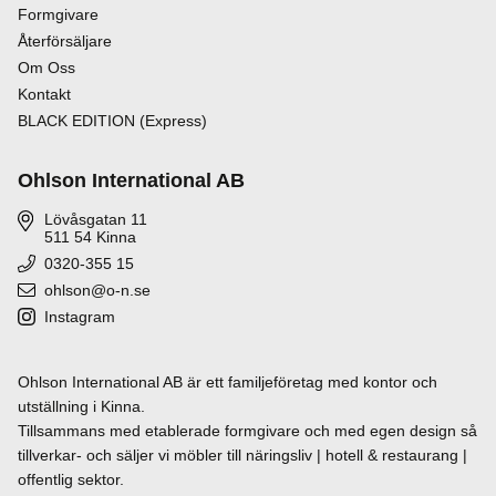
Formgivare
Återförsäljare
Om Oss
Kontakt
BLACK EDITION (Express)
Ohlson International AB
Lövåsgatan 11
511 54 Kinna
0320-355 15
ohlson@o-n.se
Instagram
Ohlson International AB är ett familjeföretag med kontor och
utställning i Kinna.
Tillsammans med etablerade formgivare och med egen design så
tillverkar- och säljer vi möbler till näringsliv | hotell & restaurang |
offentlig sektor.